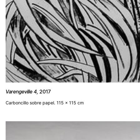
Varengeville 4,
2017
Carboncillo sobre papel. 115 x 115 cm