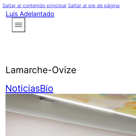
Saltar al contenido principal
Saltar al pie de página
Luis Adelantado
Lamarche-Ovize
Noticias
Bio