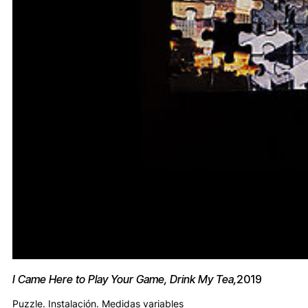
I Came Here to Play Your Game, Drink My Tea,
2019
Puzzle. Instalación. Medidas variables