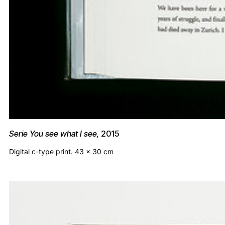
Serie You see what I see,
2015
Digital c-type print. 43 x 30 cm