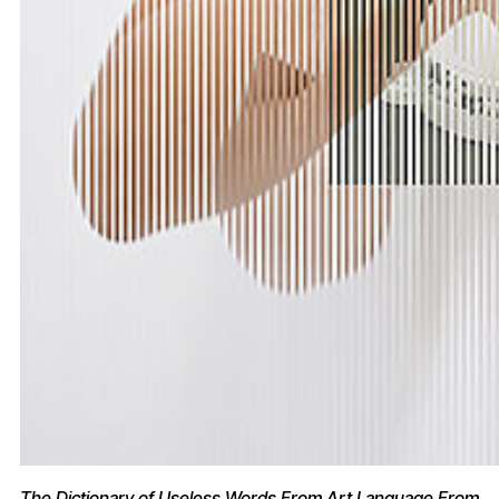
The Dictionary of Useless Words From Art Language From