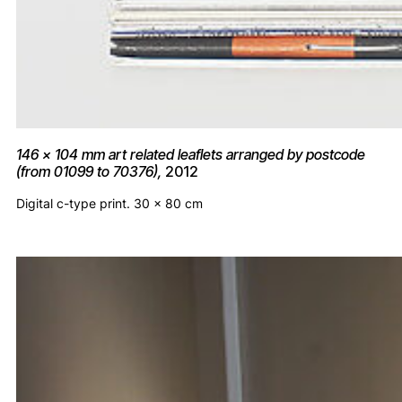
146 x 104 mm art related leaflets arranged by postcode
(from 01099 to 70376),
2012
Digital c-type print. 30 x 80 cm