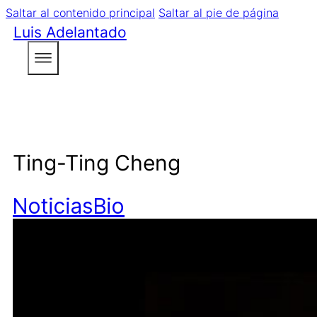
Saltar al contenido principal
Saltar al pie de página
Luis Adelantado
Ting-Ting Cheng
Noticias
Bio