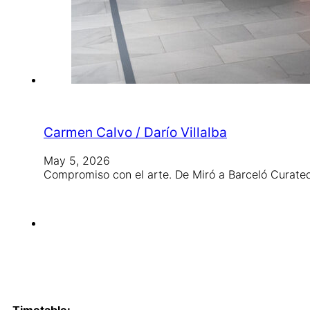
Carmen Calvo / Darío Villalba
May 5, 2026
Compromiso con el arte. De Miró a Barceló Curat
Timetable: