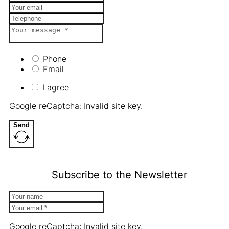
Phone
Email
I agree
Google reCaptcha: Invalid site key.
Send
Subscribe to the Newsletter
Google reCaptcha: Invalid site key.