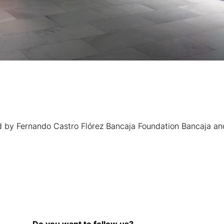
ed by Fernando Castro Flórez Bancaja Foundation Bancaja 
Do you want to follow us?