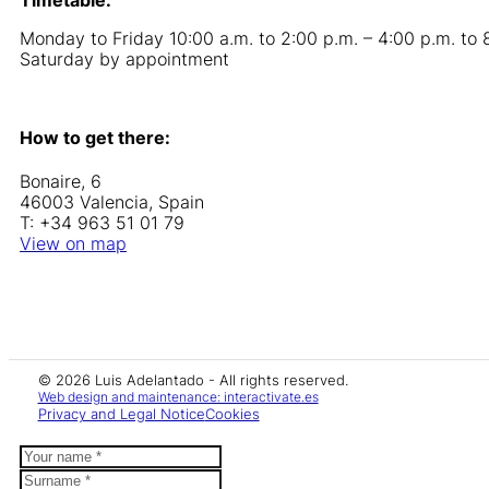
Monday to Friday 10:00 a.m. to 2:00 p.m. – 4:00 p.m. to 
Saturday by appointment
How to get there:
Bonaire, 6
46003 Valencia, Spain
T: +34 963 51 01 79
View on map
© 2026 Luis Adelantado - All rights reserved.
Web design and maintenance: interactivate.es
Privacy and Legal Notice
Cookies