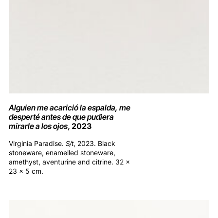
Alguien me acarició la espalda, me
desperté antes de que pudiera
mirarle a los ojos
, 2023
Virginia Paradise.
S/t
, 2023. Black
stoneware, enamelled stoneware,
amethyst, aventurine and citrine. 32 x
23 x 5 cm.