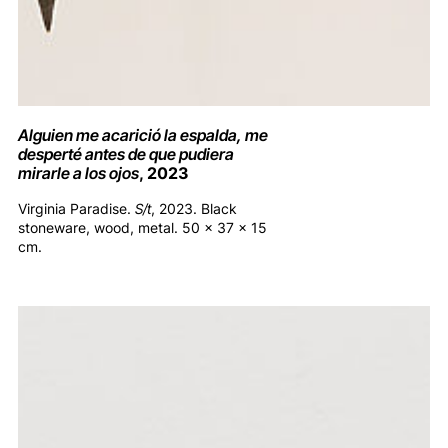
Alguien me acarició la espalda, me
desperté antes de que pudiera
mirarle a los ojos
, 2023
Virginia Paradise.
S/t
, 2023. Black
stoneware, wood, metal. 50 x 37 x 15
cm.