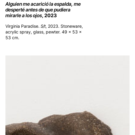
Alguien me acarició la espalda, me
desperté antes de que pudiera
mirarle a los ojos
, 2023
Virginia Paradise.
S/t
, 2023. Stoneware,
acrylic spray, glass, pewter. 49 x 53 x
53 cm.