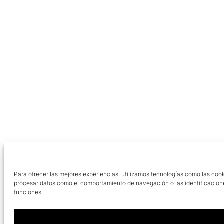
Para ofrecer las mejores experiencias, utilizamos tecnologías como las cook
procesar datos como el comportamiento de navegación o las identificaciones 
funciones.