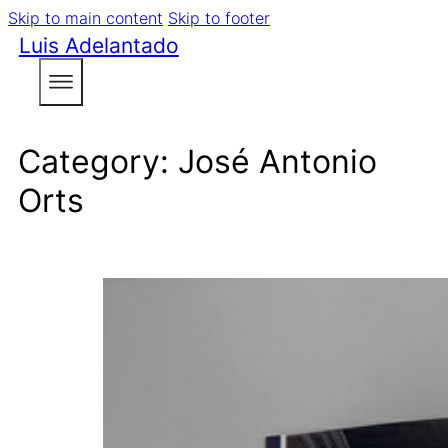
Skip to main content
Skip to footer
Luis Adelantado
Category:
José Antonio
Orts