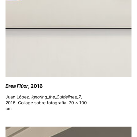
Brea Flúor
, 2016
Juan López.
Ignoring_the_Guidelines_7
,
2016. Collage sobre fotografía. 70 x 100
cm