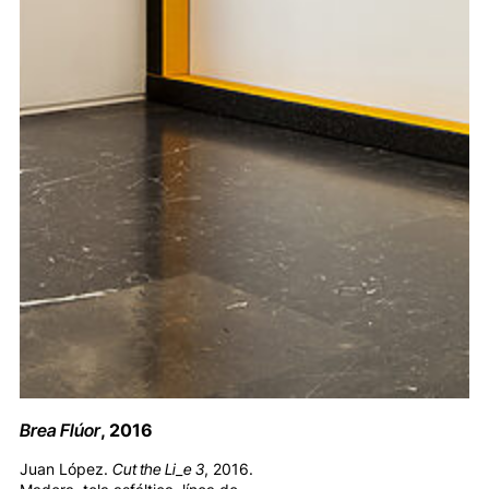
Brea Flúor
, 2016
Juan López.
Cut the Li_e 3
, 2016.