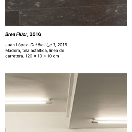
Brea Flúor
, 2016
Juan López.
Cut the Li_e 3
, 2016.
Madera, tela asfáltica, línea de
carretera. 120 x 10 x 10 cm