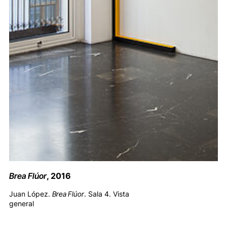
Brea Flúor
, 2016
Juan López.
Brea Flúor
. Sala 4. Vista
general