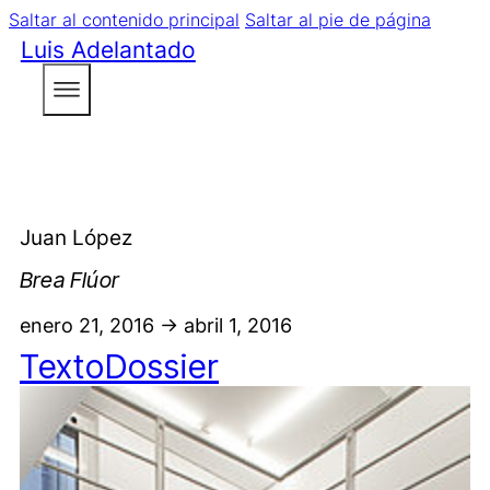
Saltar al contenido principal
Saltar al pie de página
Luis Adelantado
Juan López
Brea Flúor
enero 21, 2016 -> abril 1, 2016
Texto
Dossier