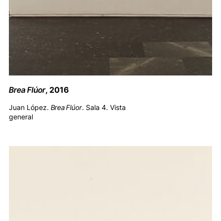
Brea Flúor
, 2016
Juan López.
Brea Flúor
. Sala 4. Vista
general