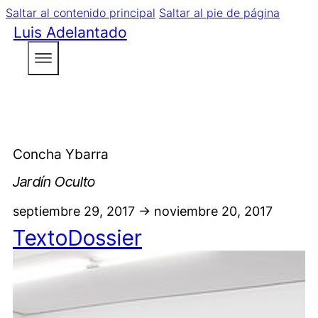
Saltar al contenido principal
Saltar al pie de página
Luis Adelantado
Concha Ybarra
Jardín Oculto
septiembre 29, 2017 -> noviembre 20, 2017
Texto
Dossier