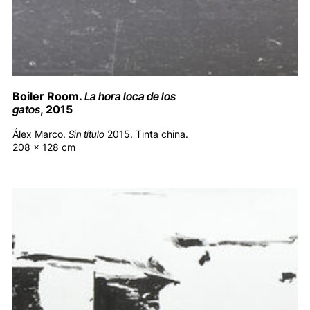
Boiler Room.
La hora loca de los
gatos
, 2015
Álex Marco.
Sin título
2015. Tinta china.
208 x 128 cm