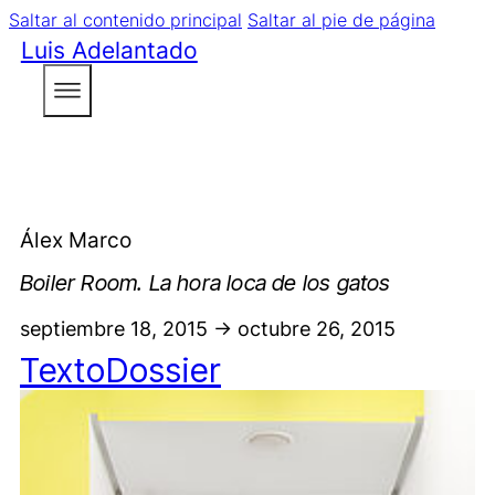
Saltar al contenido principal
Saltar al pie de página
Luis Adelantado
Álex Marco
Boiler Room. La hora loca de los gatos
septiembre 18, 2015 -> octubre 26, 2015
Texto
Dossier