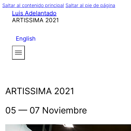
Saltar al contenido principal
Saltar al pie de página
Luis Adelantado
ARTISSIMA 2021
English
ARTISSIMA 2021
05 — 07 Noviembre