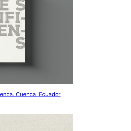
uenca. Cuenca, Ecuador