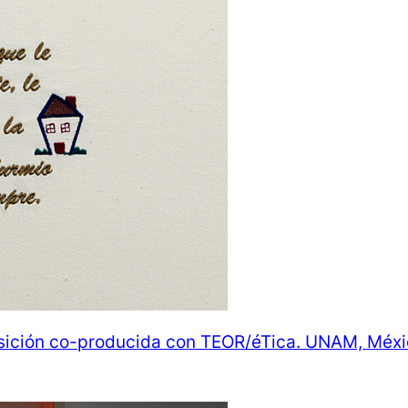
osición co-producida con TEOR/éTica. UNAM, Méxi