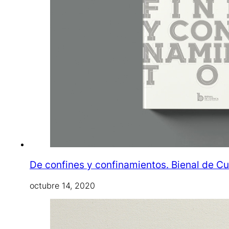
De confines y confinamientos. Bienal de C
octubre 14, 2020