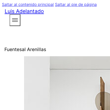
Saltar al contenido principal
Saltar al pie de página
Luis Adelantado
Fuentesal Arenillas