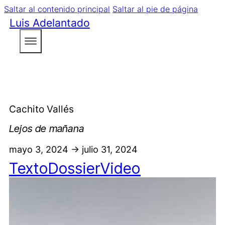
Saltar al contenido principal
Saltar al pie de página
Luis Adelantado
Cachito Vallés
Lejos de mañana
mayo 3, 2024 -> julio 31, 2024
Texto
Dossier
Video