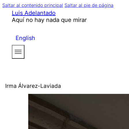
Saltar al contenido principal
Saltar al pie de página
Luis Adelantado
Aquí no hay nada que mirar
English
Irma Álvarez-Laviada