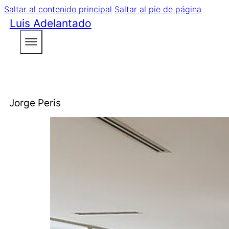
Saltar al contenido principal
Saltar al pie de página
Luis Adelantado
Jorge Peris