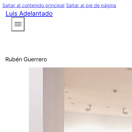
Saltar al contenido principal
Saltar al pie de página
Luis Adelantado
Rubén Guerrero